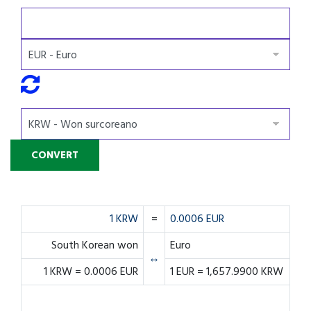
1 KRW
=
0.0006 EUR
South Korean won
Euro
↔
1 KRW = 0.0006 EUR
1 EUR = 1,657.9900 KRW